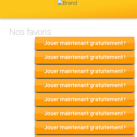
Nos favoris
Jouer maintenant gratuitement !
Jouer maintenant gratuitement !
Jouer maintenant gratuitement !
Jouer maintenant gratuitement !
Jouer maintenant gratuitement !
Jouer maintenant gratuitement !
Jouer maintenant gratuitement !